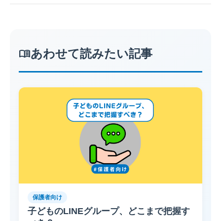
menu_book
あわせて読みたい記事
保護者向け
子どものLINEグループ、どこまで把握す