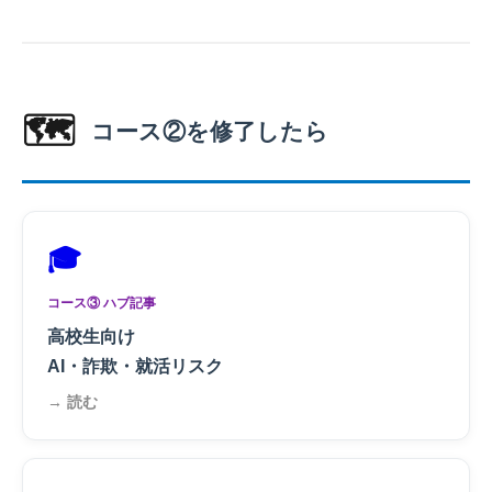
🗺️
コース②を修了したら
🎓
コース③ ハブ記事
高校生向け
AI・詐欺・就活リスク
→ 読む