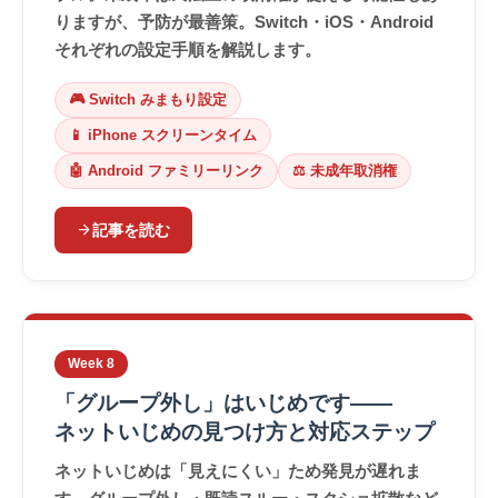
りますが、予防が最善策。Switch・iOS・Android
それぞれの設定手順を解説します。
🎮 Switch みまもり設定
📱 iPhone スクリーンタイム
🤖 Android ファミリーリンク
⚖️ 未成年取消権
arrow_forward
記事を読む
Week 8
「グループ外し」はいじめです——
ネットいじめの見つけ方と対応ステップ
ネットいじめは「見えにくい」ため発見が遅れま