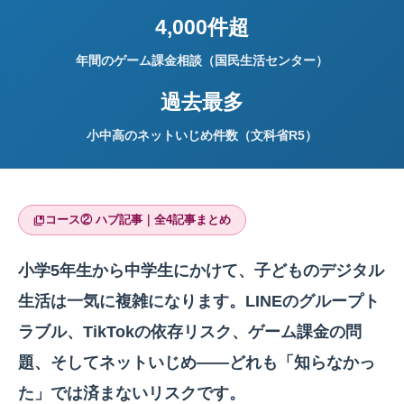
4,000件超
年間のゲーム課金相談（国民生活センター）
過去最多
小中高のネットいじめ件数（文科省R5）
コース② ハブ記事｜全4記事まとめ
collections_bookmark
小学5年生から中学生にかけて、子どものデジタル
生活は一気に複雑になります。LINEのグループト
ラブル、TikTokの依存リスク、ゲーム課金の問
題、そしてネットいじめ——どれも「知らなかっ
た」では済まないリスクです。