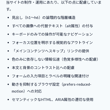
当サイトの制作・運用にあたり、以下の点に配慮していま
す。
見出し（h1〜h6）の論理的な階層構造
すべての画像への代替テキスト（alt属性）の付与
キーボードのみでの操作が可能なナビゲーション
フォーカス位置を明示する視覚的なアウトライン
「メインコンテンツへスキップ」リンクの提供
色のみに依存しない情報伝達（色覚多様性への配慮）
本文と背景のコントラスト比への配慮
フォームの入力項目とラベルの明確な関連付け
動きを抑制するブラウザ設定（prefers-reduced-
motion）への対応
セマンティックなHTML、ARIA属性の適切な使用