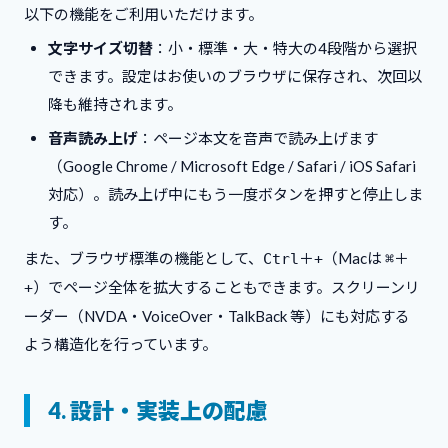
以下の機能をご利用いただけます。
文字サイズ切替
：小・標準・大・特大の4段階から選択
できます。設定はお使いのブラウザに保存され、次回以
降も維持されます。
音声読み上げ
：ページ本文を音声で読み上げます
（Google Chrome / Microsoft Edge / Safari / iOS Safari
対応）。読み上げ中にもう一度ボタンを押すと停止しま
す。
また、ブラウザ標準の機能として、
＋
（Macは
＋
Ctrl
+
⌘
）でページ全体を拡大することもできます。スクリーンリ
+
ーダー（NVDA・VoiceOver・TalkBack 等）にも対応する
よう構造化を行っています。
4. 設計・実装上の配慮