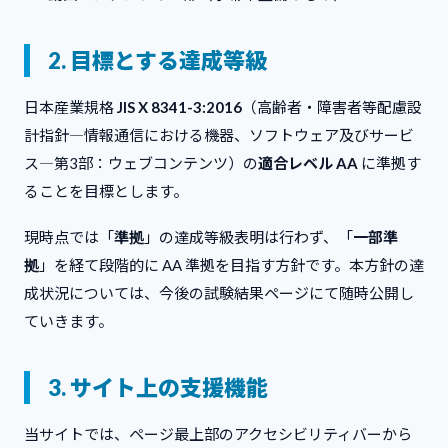
2. 目標とする達成等級
日本産業規格
JIS X 8341-3:2016
（高齢者・障害者等配慮設
計指針―情報通信における機器、ソフトウェア及びサービ
ス―第3部：ウェブコンテンツ）の
適合レベル AA
に準拠す
ることを目標とします。
現時点では「
準拠
」の達成等級表明は行わず、「
一部準
拠
」を経て段階的に AA 準拠を目指す方針です。本方針の達
成状況については、今後の試験結果ページにて随時公開し
ていきます。
3. サイト上の支援機能
当サイトでは、ページ最上部のアクセシビリティバーから