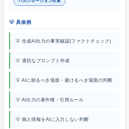
ハルシネーション対策
💡 具体例
💡 生成AI出力の事実確認(ファクトチェック)
💡 適切なプロンプト作成
💡 AIに頼るべき場面・避けるべき場面の判断
💡 AI出力の著作権・引用ルール
💡 個人情報をAIに入力しない判断