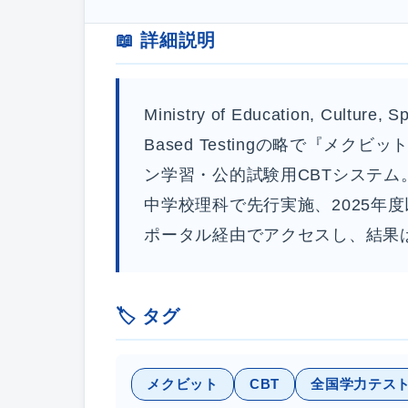
📖 詳細説明
Ministry of Education, Culture, 
Based Testingの略で『メ
ン学習・公的試験用CBTシステム。
中学校理科で先行実施、2025年
ポータル経由でアクセスし、結果
🏷️ タグ
メクビット
CBT
全国学力テス