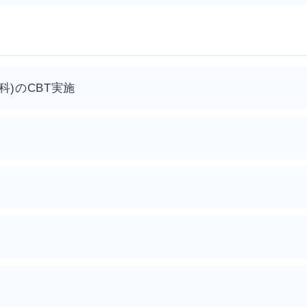
科)のCBT実施