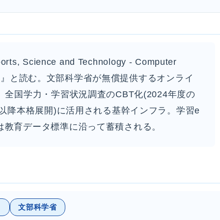
Sports, Science and Technology - Computer
クビット』と読む。文部科学省が無償提供するオンライ
全国学力・学習状況調査のCBT化(2024年度の
度以降本格展開)に活用される基幹インフラ。学習e
は教育データ標準に沿って蓄積される。
ト
文部科学省